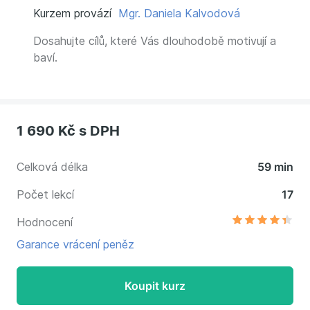
Kurzem provází
Mgr. Daniela Kalvodová
Dosahujte cílů, které Vás dlouhodobě motivují a
baví.
1 690 Kč
s DPH
Celková délka
59 min
Počet lekcí
17
Hodnocení
Garance vrácení peněz
Koupit kurz