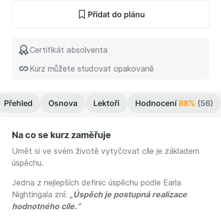
Přidat do plánu
Certifikát absolventa
Kurz můžete studovat opakovaně
Přehled
Osnova
Lektoři
Hodnocení
88%
(56)
Na co se kurz zaměřuje
Umět si ve svém životě vytyčovat cíle je základem
úspěchu.
Jedna z nejlepších definic úspěchu podle Earla
Nightingala zní:
„Úspěch je postupná realizace
hodnotného cíle.“