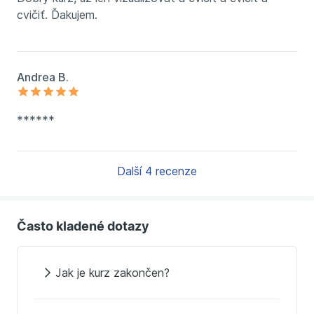
cvičiť. Ďakujem.
Andrea B.
******
Další 4 recenze
Často kladené dotazy
Jak je kurz zakončen?