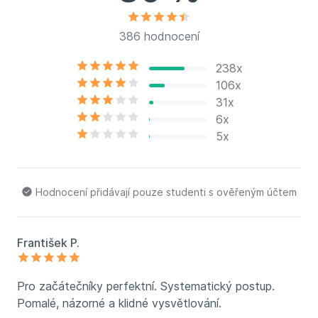
386 hodnocení
238x
106x
31x
6x
5x
Hodnocení přidávají pouze studenti s ověřeným účtem
František P.
Pro začátečníky perfektní. Systematický postup.
Pomalé, názorné a klidné vysvětlování.