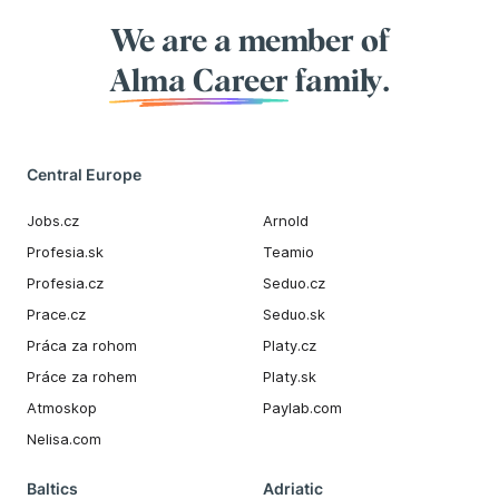
We are a member of
Alma Career
family.
Central Europe
Jobs.cz
Arnold
Profesia.sk
Teamio
Profesia.cz
Seduo.cz
Prace.cz
Seduo.sk
Práca za rohom
Platy.cz
Práce za rohem
Platy.sk
Atmoskop
Paylab.com
Nelisa.com
Baltics
Adriatic