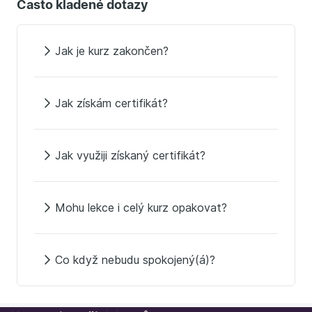
Často kladené dotazy
Jak je kurz zakončen?
Jak získám certifikát?
Jak využiji získaný certifikát?
Mohu lekce i celý kurz opakovat?
Co když nebudu spokojený(á)?