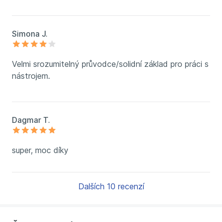
Simona J.
Velmi srozumitelný průvodce/solidní základ pro práci s
nástrojem.
Dagmar T.
super, moc díky
Dalších 10 recenzí