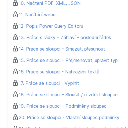
10. Načtení PDF, XML, JSON
11. Načítání webu
12. Popis Power Query Editoru
13. Práce s řádky – Záhlaví – poslední řádek
14. Práce se sloupci – Smazat, přesunout
15. Práce se sloupci - Přejmenovat, upravit typ
16. Práce se sloupci - Nahrazení textů
17. Práce se sloupci - Vyplnit
18. Práce se sloupci - Sloučit / rozdělit sloupce
19. Práce se sloupci - Podmíněný sloupec
20. Práce se sloupci - Vlastní sloupec podmínky