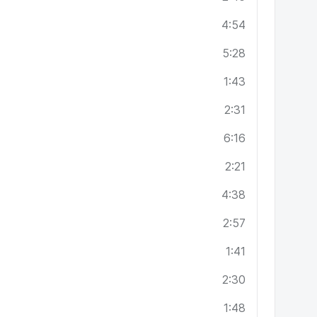
4:54
5:28
1:43
2:31
6:16
2:21
4:38
2:57
1:41
2:30
1:48