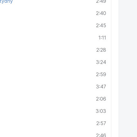
 týdny
2:49
2:40
2:45
1:11
2:28
3:24
2:59
3:47
2:06
3:03
2:57
2:46