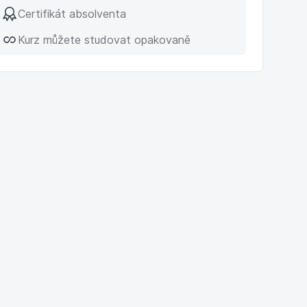
Certifikát absolventa
Kurz můžete studovat opakovaně