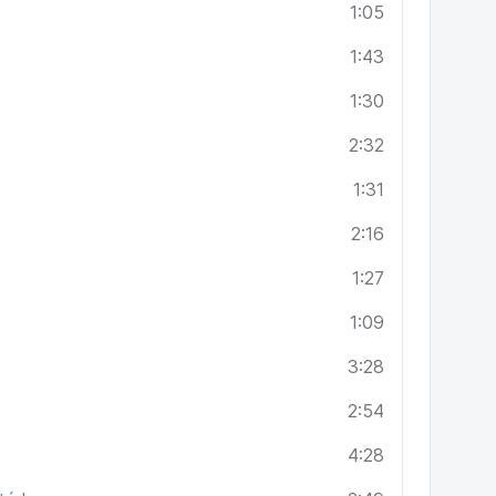
1:05
1:43
1:30
2:32
1:31
2:16
1:27
1:09
3:28
2:54
4:28