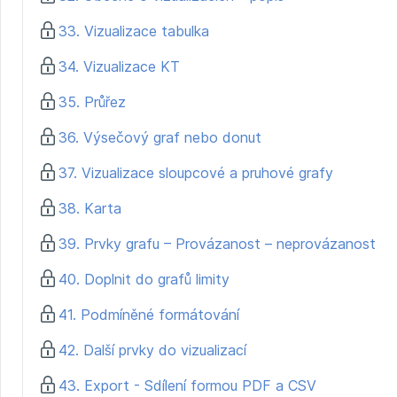
33. Vizualizace tabulka
34. Vizualizace KT
35. Průřez
36. Výsečový graf nebo donut
37. Vizualizace sloupcové a pruhové grafy
38. Karta
39. Prvky grafu – Provázanost – neprovázanost
40. Doplnit do grafů limity
41. Podmíněné formátování
42. Další prvky do vizualizací
43. Export - Sdílení formou PDF a CSV