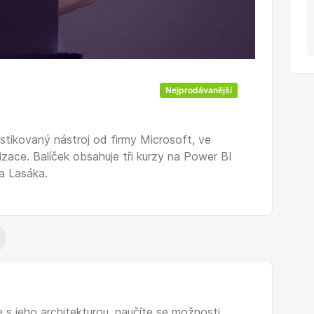
Nejprodávanější
tikovaný nástroj od firmy Microsoft, ve
zace. Balíček obsahuje tři kurzy na Power BI
la Lasáka.
 s jeho architekturou, naučíte se možnosti