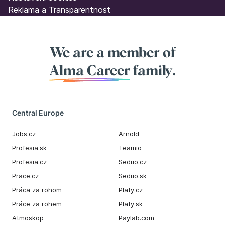
Reklama a Transparentnost
We are a member of
Alma Career
family.
Central Europe
Jobs.cz
Arnold
Profesia.sk
Teamio
Profesia.cz
Seduo.cz
Prace.cz
Seduo.sk
Práca za rohom
Platy.cz
Práce za rohem
Platy.sk
Atmoskop
Paylab.com