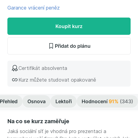
Garance vrácení peněz
Koupit kurz
Přidat do plánu
Certifikát absolventa
Kurz můžete studovat opakovaně
Přehled
Osnova
Lektoři
Hodnocení
91%
(343)
Na co se kurz zaměřuje
Jaká sociální síť je vhodná pro prezentaci a