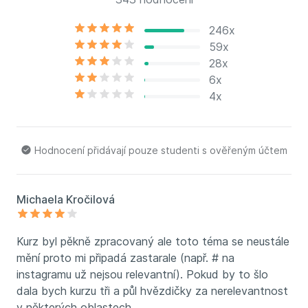
246x
59x
28x
6x
4x
Hodnocení přidávají pouze studenti s ověřeným účtem
Michaela Kročilová
Kurz byl pěkně zpracovaný ale toto téma se neustále
mění proto mi připadá zastarale (např. # na
instagramu už nejsou relevantní). Pokud by to šlo
dala bych kurzu tři a půl hvězdičky za nerelevantnost
v některých oblastech.