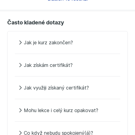
Často kladené dotazy
Jak je kurz zakončen?
Jak získám certifikát?
Jak využiji získaný certifikát?
Mohu lekce i celý kurz opakovat?
Co když nebudu spokojený(á)?