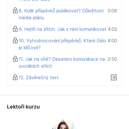
8. Kolik příspěvků publikovat? Důležitost
3:06
média plánu
9. Hejtři na sítích. Jak s nimi komunikovat
4:02
10. Vyhodnocování příspěvků. Které číslo
4:00
je klíčové?
11. Jak na sítě? Desatero komunikace na
2:50
sociálních sítích
12. Závěrečný test
Lektoři kurzu