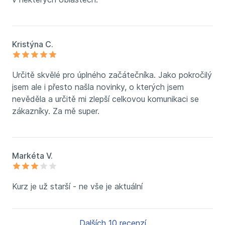
Kristýna C.
Určitě skvělé pro úplného začátečníka. Jako pokročilý
jsem ale i přesto našla novinky, o kterých jsem
nevěděla a určitě mi zlepší celkovou komunikaci se
zákazníky. Za mě super.
Markéta V.
Kurz je už starší - ne vše je aktuální
Dalších 10 recenzí