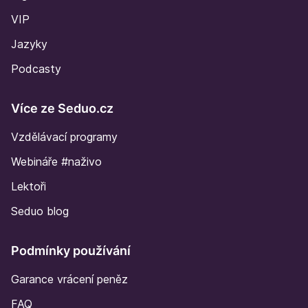
VIP
Jazyky
Podcasty
Více ze Seduo.cz
Vzdělávací programy
Webináře #naživo
Lektoři
Seduo blog
Podmínky používání
Garance vrácení peněz
FAQ