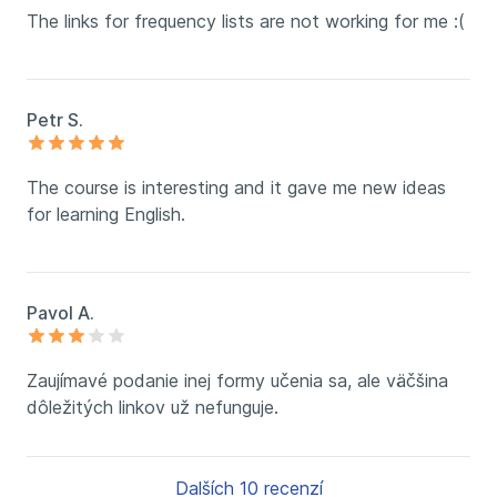
The links for frequency lists are not working for me :(
Petr S.
The course is interesting and it gave me new ideas
for learning English.
Pavol A.
Zaujímavé podanie inej formy učenia sa, ale väčšina
dôležitých linkov už nefunguje.
Dalších 10 recenzí