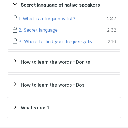
Intermediate English speakers who have problems
Secret language of native speakers
speaking
1. What is a frequency list?
2:47
2. Secret language
2:32
3. Where to find your frequency list
2:16
How to learn the words - Don'ts
How to learn the words - Dos
What's next?