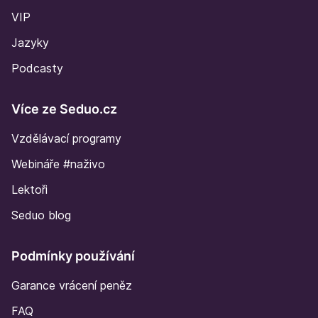
VIP
Jazyky
Podcasty
Více ze Seduo.cz
Vzdělávací programy
Webináře #naživo
Lektoři
Seduo blog
Podmínky používání
Garance vrácení peněz
FAQ