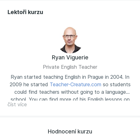
Lektoři kurzu
Ryan Viguerie
Private English Teacher
Ryan started teaching English in Prague in 2004. In
2009 he started
Teacher-Creature.com
so students
could find teachers without going to a language
school. You can find more of his English lessons on
číst více
his blog,
mrvig.com
Hodnocení kurzu