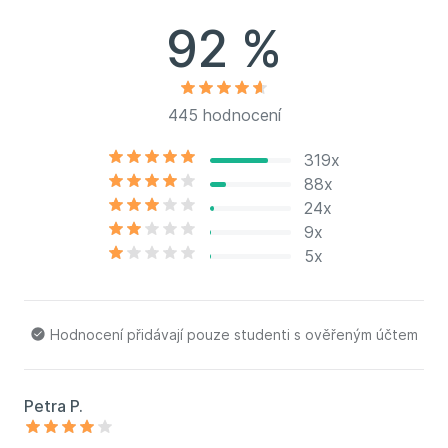
92 %
445 hodnocení
319x
88x
24x
9x
5x
Hodnocení přidávají pouze studenti s ověřeným účtem
Petra P.