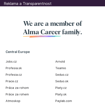
Reklama a Transparentnost
We are a member of
Alma Career
family.
Central Europe
Jobs.cz
Arnold
Profesia.sk
Teamio
Profesia.cz
Seduo.cz
Prace.cz
Seduo.sk
Práca za rohom
Platy.cz
Práce za rohem
Platy.sk
Atmoskop
Paylab.com