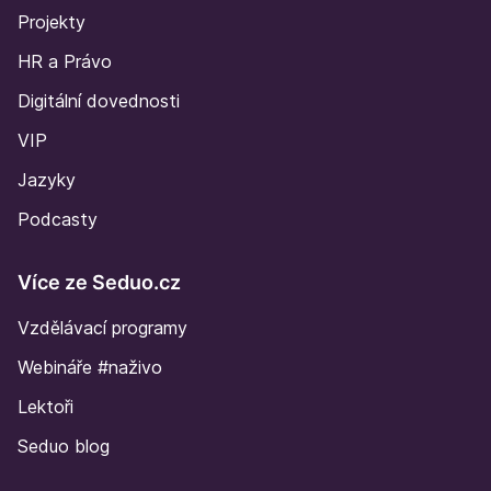
Projekty
HR a Právo
Digitální dovednosti
VIP
Jazyky
Podcasty
Více ze Seduo.cz
Vzdělávací programy
Webináře #naživo
Lektoři
Seduo blog