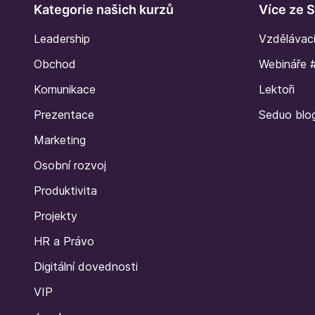
Kategorie našich kurzů
Více ze 
Leadership
Vzdělávac
Obchod
Webináře 
Komunikace
Lektoři
Prezentace
Seduo blo
Marketing
Osobní rozvoj
Produktivita
Projekty
HR a Právo
Digitální dovednosti
VIP