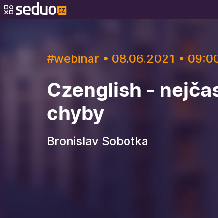
#webinar • 08.06.2021 • 09:0
Czenglish - nejčas
chyby
Bronislav Sobotka