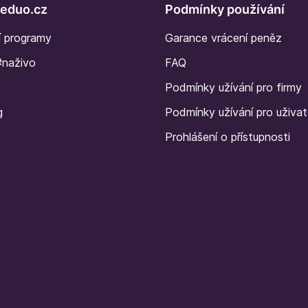
Seduo.cz
Podmínky používání
í programy
Garance vrácení peněz
#naživo
FAQ
Podmínky užívání pro firmy
g
Podmínky užívání pro uživat
Prohlášení o přístupnosti