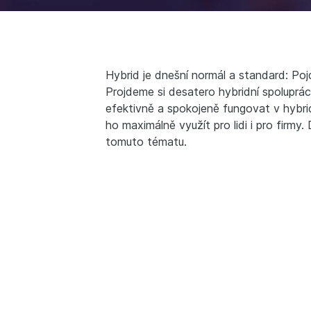
Hybrid je dnešní normál a standard: Po
Projdeme si desatero hybridní spolupráce
efektivně a spokojeně fungovat v hybri
ho maximálně využít pro lidi i pro firmy
tomuto tématu.