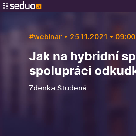
#webinar • 25.11.2021 • 09:00
Jak na hybridní sp
spolupráci odkudk
Zdenka Studená