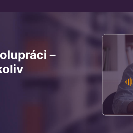
olupráci –
oliv