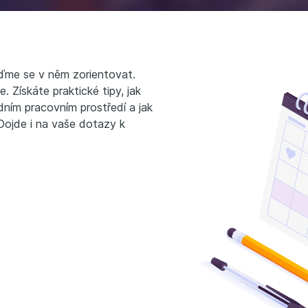
jďme se v něm zorientovat.
. Získáte praktické tipy, jak
dním pracovním prostředí a jak
. Dojde i na vaše dotazy k