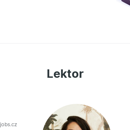
Lektor
jobs.cz