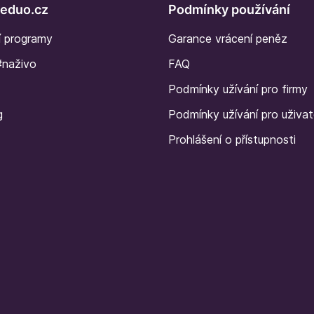
Seduo.cz
Podmínky používání
í programy
Garance vrácení peněz
#naživo
FAQ
Podmínky užívání pro firmy
g
Podmínky užívání pro uživat
Prohlášení o přístupnosti