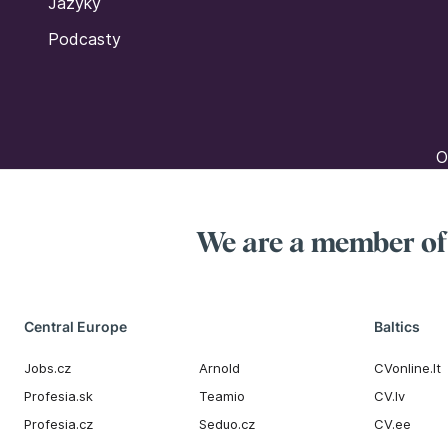
Jazyky
Podcasty
O
We are a member o
Central Europe
Baltics
Jobs.cz
Arnold
CVonline.lt
Profesia.sk
Teamio
CV.lv
Profesia.cz
Seduo.cz
CV.ee