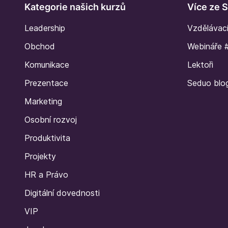
Kategorie našich kurzů
Více ze 
Leadership
Vzdělávac
Obchod
Webináře 
Komunikace
Lektoři
Prezentace
Seduo blo
Marketing
Osobní rozvoj
Produktivita
Projekty
HR a Právo
Digitální dovednosti
VIP