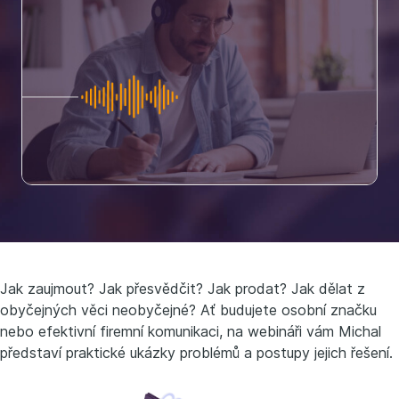
Jak zaujmout? Jak přesvědčit? Jak prodat? Jak dělat z
obyčejných věci neobyčejné? Ať budujete osobní značku
nebo efektivní firemní komunikaci, na webináři vám Michal
představí praktické ukázky problémů a postupy jejich řešení.