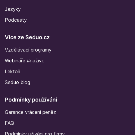
Jazyky
Podcasty
Více ze Seduo.cz
Vzdělávací programy
Webináře #naživo
Lektoři
Seduo blog
Podmínky používání
Garance vrácení peněz
FAQ
Podmínky užívání pro firmy