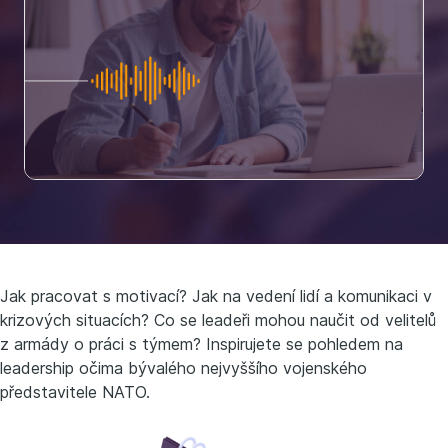
Jak pracovat s motivací? Jak na vedení lidí a komunikaci v
krizových situacích? Co se leadeři mohou naučit od velitelů
z armády o práci s týmem? Inspirujete se pohledem na
leadership očima bývalého nejvyššího vojenského
představitele NATO.