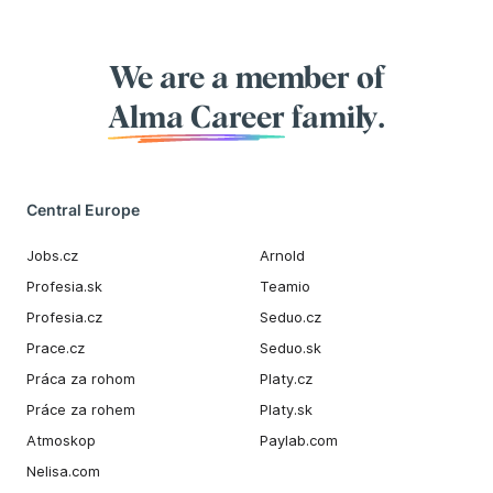
We are a member of
Alma Career
family.
Central Europe
Jobs.cz
Arnold
Profesia.sk
Teamio
Profesia.cz
Seduo.cz
Prace.cz
Seduo.sk
Práca za rohom
Platy.cz
Práce za rohem
Platy.sk
Atmoskop
Paylab.com
Nelisa.com