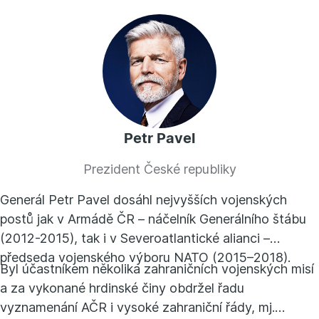
Petr Pavel
Prezident České republiky
Generál Petr Pavel dosáhl nejvyšších vojenských
postů jak v Armádě ČR – náčelník Generálního štábu
(2012-2015), tak i v Severoatlantické alianci –
předseda vojenského výboru NATO (2015–2018).
Byl účastníkem několika zahraničních vojenských misí
a za vykonané hrdinské činy obdržel řadu
vyznamenání AČR i vysoké zahraniční řády, mj.