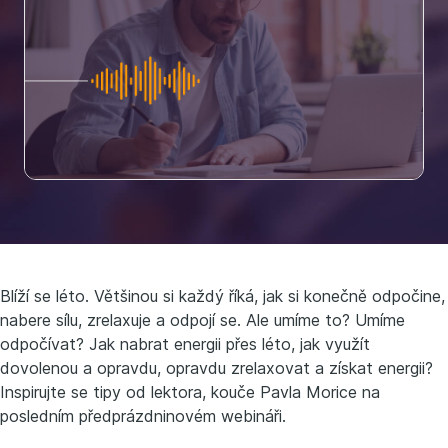
Blíží se léto. Většinou si každý říká, jak si konečně odpočine,
nabere sílu, zrelaxuje a odpojí se. Ale umíme to? Umíme
odpočívat? Jak nabrat energii přes léto, jak využít
dovolenou a opravdu, opravdu zrelaxovat a získat energii?
Inspirujte se tipy od lektora, kouče Pavla Morice na
posledním předprázdninovém webináři.