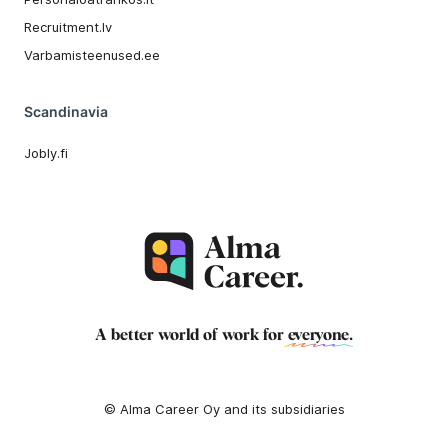
Recruitment.lv
Varbamisteenused.ee
Scandinavia
Jobly.fi
A better world of work for
everyone
.
© Alma Career Oy and its subsidiaries