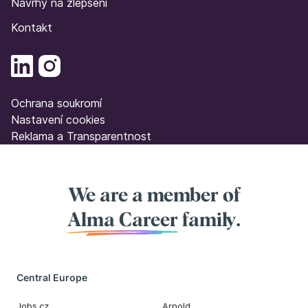
Návrhy na zlepšení
Kontakt
Ochrana soukromí
Nastavení cookies
Reklama a Transparentnost
We are a member of
Alma Career
family.
Central Europe
Jobs.cz
Arnold