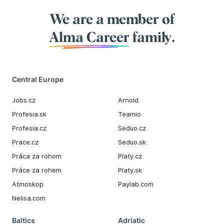
We are a member of
Alma Career
family.
Central Europe
Jobs.cz
Arnold
Profesia.sk
Teamio
Profesia.cz
Seduo.cz
Prace.cz
Seduo.sk
Práca za rohom
Platy.cz
Práce za rohem
Platy.sk
Atmoskop
Paylab.com
Nelisa.com
Baltics
Adriatic