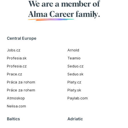
We are a member of
Alma Career
family.
Central Europe
Jobs.cz
Arnold
Profesia.sk
Teamio
Profesia.cz
Seduo.cz
Prace.cz
Seduo.sk
Práca za rohom
Platy.cz
Práce za rohem
Platy.sk
Atmoskop
Paylab.com
Nelisa.com
Baltics
Adriatic