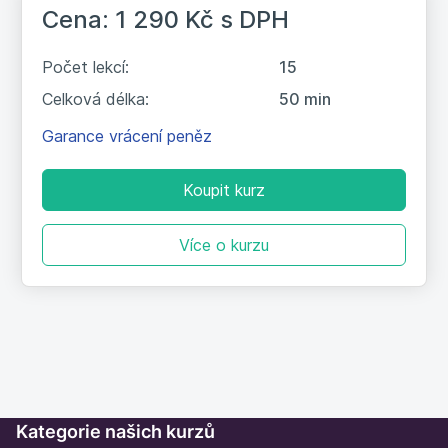
Cena: 1 290 Kč
s DPH
ZÁVĚR
Počet lekcí:
15
Celková délka:
50 min
Garance vrácení peněz
Koupit kurz
Více o kurzu
Kategorie našich kurzů