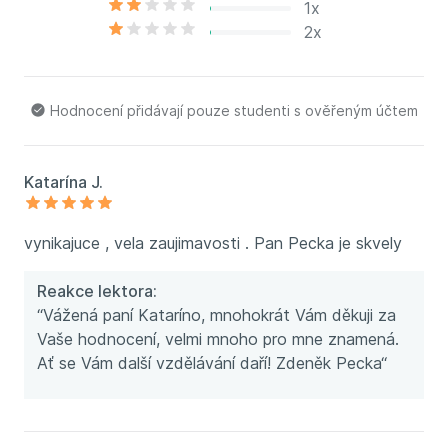
1x
2x
Hodnocení přidávají pouze studenti s ověřeným účtem
Katarína J.
vynikajuce , vela zaujimavosti . Pan Pecka je skvely
Reakce lektora:
“Vážená paní Kataríno, mnohokrát Vám děkuji za
Vaše hodnocení, velmi mnoho pro mne znamená.
Ať se Vám další vzdělávání daří! Zdeněk Pecka“