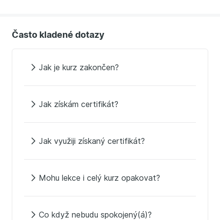
Často kladené dotazy
Jak je kurz zakončen?
Jak získám certifikát?
Jak využiji získaný certifikát?
Mohu lekce i celý kurz opakovat?
Co když nebudu spokojený(á)?