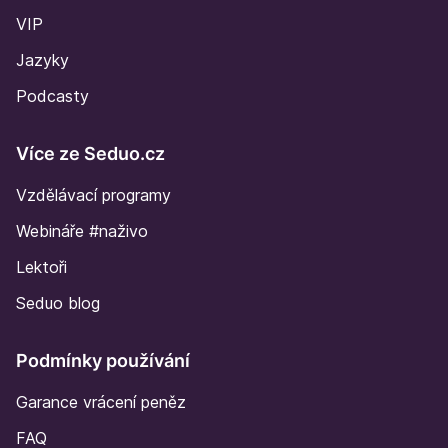
VIP
Jazyky
Podcasty
Více ze Seduo.cz
Vzdělávací programy
Webináře #naživo
Lektoři
Seduo blog
Podmínky používání
Garance vrácení peněz
FAQ