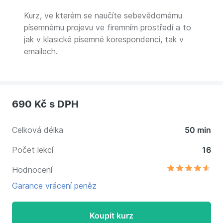
Kurz, ve kterém se naučíte sebevědomému
písemnému projevu ve firemním prostředí a to
jak v klasické písemné korespondenci, tak v
emailech.
690 Kč
s DPH
Celková délka
50 min
Počet lekcí
16
Hodnocení
Garance vrácení peněz
Koupit kurz