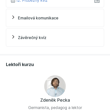
12. Průběžný kvíz
Emailová komunikace
Závěrečný kvíz
Lektoři kurzu
Zdeněk Pecka
Germanista, pedagog a lektor