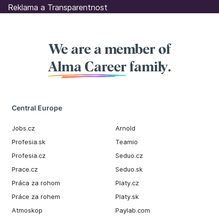
Reklama a Transparentnost
We are a member of
Alma Career
family.
Central Europe
Jobs.cz
Arnold
Profesia.sk
Teamio
Profesia.cz
Seduo.cz
Prace.cz
Seduo.sk
Práca za rohom
Platy.cz
Práce za rohem
Platy.sk
Atmoskop
Paylab.com