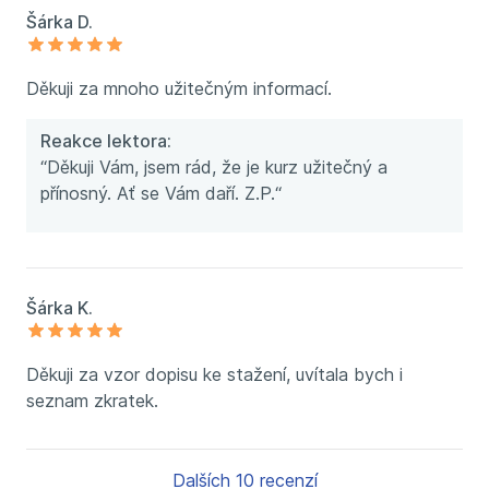
Šárka D.
Děkuji za mnoho užitečným informací.
Reakce lektora:
“Děkuji Vám, jsem rád, že je kurz užitečný a
přínosný. Ať se Vám daří. Z.P.“
Šárka K.
Děkuji za vzor dopisu ke stažení, uvítala bych i
seznam zkratek.
Dalších 10 recenzí