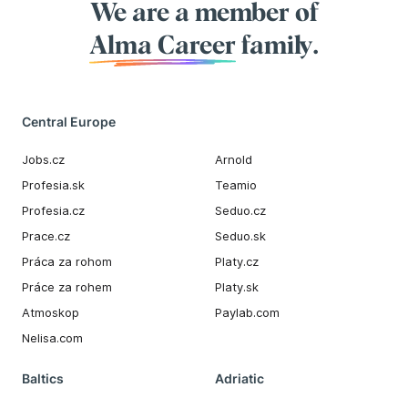
We are a member of
Alma Career
family.
Central Europe
Jobs.cz
Arnold
Profesia.sk
Teamio
Profesia.cz
Seduo.cz
Prace.cz
Seduo.sk
Práca za rohom
Platy.cz
Práce za rohem
Platy.sk
Atmoskop
Paylab.com
Nelisa.com
Baltics
Adriatic