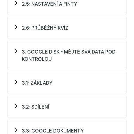
2.5: NASTAVENÍ A FINTY
2.6: PRŮBĚŽNÝ KVÍZ
3. GOOGLE DISK - MĚJTE SVÁ DATA POD
KONTROLOU
3.1: ZÁKLADY
3.2: SDÍLENÍ
3.3: GOOGLE DOKUMENTY