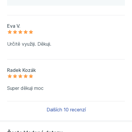
Eva V.
Určitě využiji. Děkuji.
Radek Kozák
Super děkuji moc
Dalších 10 recenzí