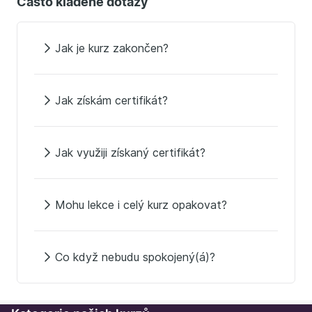
Často kladené dotazy
Jak je kurz zakončen?
Jak získám certifikát?
Jak využiji získaný certifikát?
Mohu lekce i celý kurz opakovat?
Co když nebudu spokojený(á)?