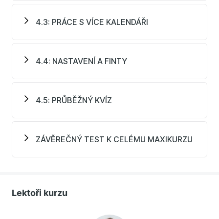
4.3: PRÁCE S VÍCE KALENDÁŘI
4.4: NASTAVENÍ A FINTY
4.5: PRŮBĚŽNÝ KVÍZ
ZÁVĚREČNÝ TEST K CELÉMU MAXIKURZU
Lektoři kurzu