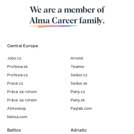
We are a member of
Alma Career
family.
Central Europe
Jobs.cz
Arnold
Profesia.sk
Teamio
Profesia.cz
Seduo.cz
Prace.cz
Seduo.sk
Práca za rohom
Platy.cz
Práce za rohem
Platy.sk
Atmoskop
Paylab.com
Nelisa.com
Baltics
Adriatic