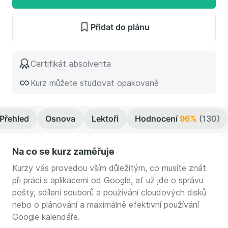
Přidat do plánu
Certifikát absolventa
Kurz můžete studovat opakovaně
Přehled
Osnova
Lektoři
Hodnocení
96%
(130)
Na co se kurz zaměřuje
Kurzy vás provedou vším důležitým, co musíte znát
při práci s aplikacemi od Google, ať už jde o správu
pošty, sdílení souborů a používání cloudových disků
nebo o plánování a maximálně efektivní používání
Google kalendáře.