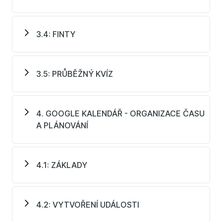
3.4: FINTY
3.5: PRŮBĚŽNÝ KVÍZ
4. GOOGLE KALENDÁŘ - ORGANIZACE ČASU
A PLÁNOVÁNÍ
4.1: ZÁKLADY
4.2: VYTVOŘENÍ UDÁLOSTI