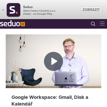
Seduo
ZOBRAZIT
×
Alma Career Czechia s.r.o.
Získat - na Google Play
Přehrát
video
Google Workspace: Gmail, Disk a
Kalendář