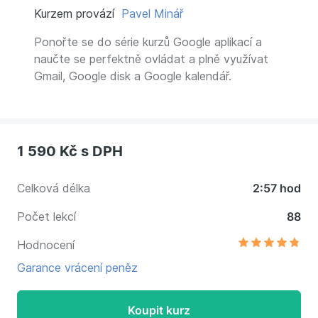
Kurzem provází
Pavel Minář
Ponořte se do série kurzů Google aplikací a
naučte se perfektně ovládat a plně využívat
Gmail, Google disk a Google kalendář.
1 590 Kč
s DPH
Celková délka
2:57 hod
Počet lekcí
88
Hodnocení
Garance vrácení peněz
Koupit kurz