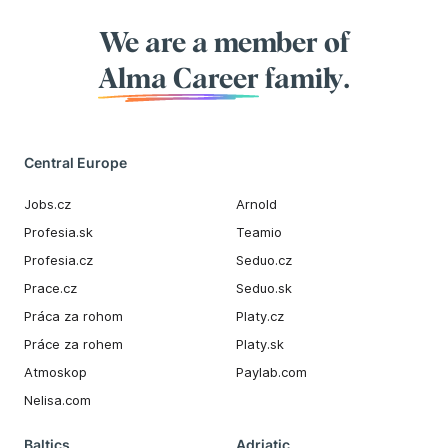
We are a member of
Alma Career
family.
Central Europe
Jobs.cz
Arnold
Profesia.sk
Teamio
Profesia.cz
Seduo.cz
Prace.cz
Seduo.sk
Práca za rohom
Platy.cz
Práce za rohem
Platy.sk
Atmoskop
Paylab.com
Nelisa.com
Baltics
Adriatic