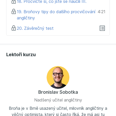
18. Procvičte si, co jste se naučili III.
19. Broňovy tipy do dalšího procvičování
4:21
angličtiny
20. Závěrečný test
Lektoři kurzu
Bronislav Sobotka
Nadšený učitel angličtiny
Broňa je v Brně usazený učitel, milovník angličtiny a
věčný optimista, který si často říká, že má asi tu