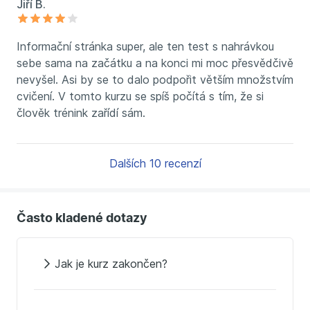
Jiří B.
Informační stránka super, ale ten test s nahrávkou
sebe sama na začátku a na konci mi moc přesvědčivě
nevyšel. Asi by se to dalo podpořit větším množstvím
cvičení. V tomto kurzu se spíš počítá s tím, že si
člověk trénink zařídí sám.
Dalších 10 recenzí
Často kladené dotazy
Jak je kurz zakončen?