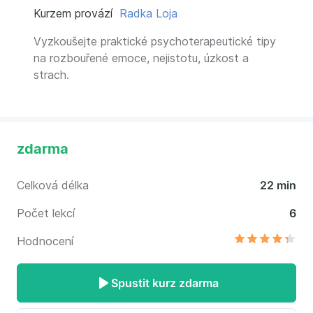
Kurzem provází
Radka Loja
Vyzkoušejte praktické psychoterapeutické tipy
na rozbouřené emoce, nejistotu, úzkost a
strach.
zdarma
Celková délka
22 min
Počet lekcí
6
Hodnocení
Spustit kurz zdarma