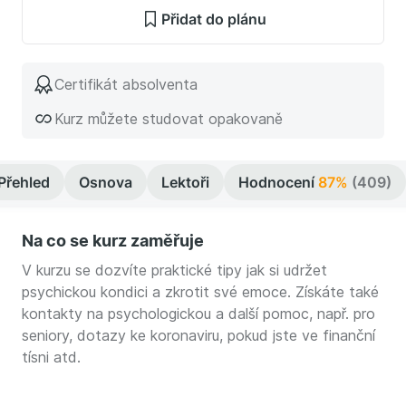
Přidat do plánu
Certifikát absolventa
Kurz můžete studovat opakovaně
Přehled
Osnova
Lektoři
Hodnocení
87%
(409)
Na co se kurz zaměřuje
V kurzu se dozvíte praktické tipy jak si udržet
psychickou kondici a zkrotit své emoce. Získáte také
kontakty na psychologickou a další pomoc, např. pro
seniory, dotazy ke koronaviru, pokud jste ve finanční
tísni atd.