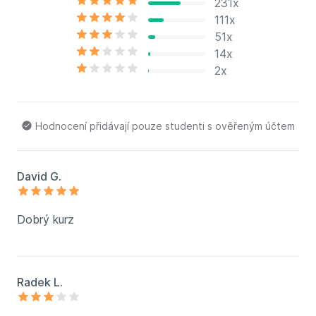
231x
111x
51x
14x
2x
Hodnocení přidávají pouze studenti s ověřeným účtem
David G.
Dobrý kurz
Radek L.