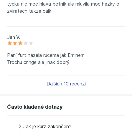
typka nic moc hlava botnik ale mluvila moc hezky o
zviratech takze cajk
Jan V.
Paní furt házela rucema jak Eminem
Trochu cringe ale jinak dobrý
Dalších 10 recenzí
Často kladené dotazy
Jak je kurz zakončen?