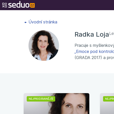
Úvodní stránka
Radka Loja
Le
Pracuje s myšlenkov
„Emoce pod kontrolo
(GRADA 2017) a pro
NEJPRODÁVANĚJŠÍ
NEJPR