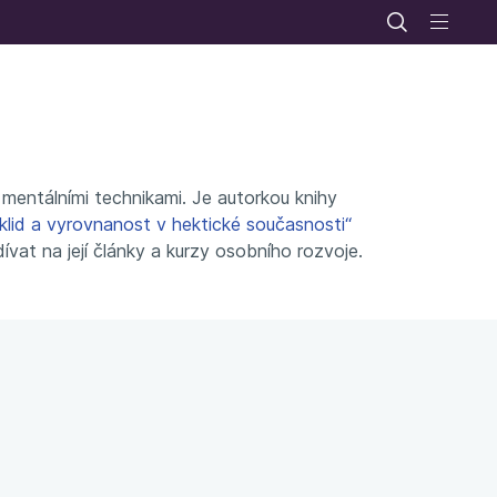
entálními technikami. Je autorkou knihy
 klid a vyrovnanost v hektické současnosti“
ívat na její články a kurzy osobního rozvoje.