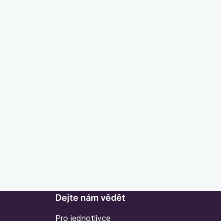
Dejte nám vědět
Pro jednotlivce