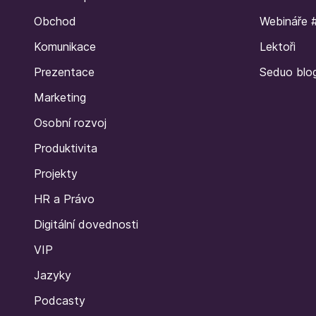
Obchod
Webináře 
Komunikace
Lektoři
Prezentace
Seduo blo
Marketing
Osobní rozvoj
Produktivita
Projekty
HR a Právo
Digitální dovednosti
VIP
Jazyky
Podcasty