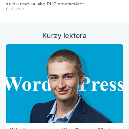
studiu pracuje jako PHP programátor.
číst více
Kurzy lektora