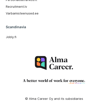
Recruitment.lv
Varbamisteenused.ee
Scandinavia
Jobly.fi
A better world of work for
everyone
.
© Alma Career Oy and its subsidiaries