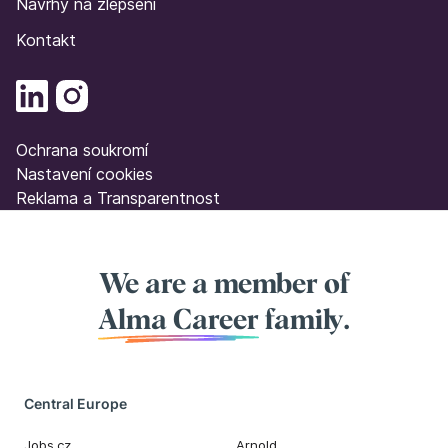
Návrhy na zlepšení
Kontakt
Ochrana soukromí
Nastavení cookies
Reklama a Transparentnost
We are a member of
Alma Career
family.
Central Europe
Jobs.cz
Arnold