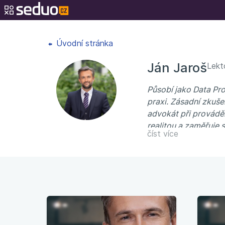
Úvodní stránka
Ján Jaroš
Lekt
Působí jako Data Pro
praxi. Zásadní zkuše
advokát při provádě
realitou a zaměřuje 
číst více