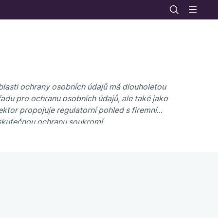
oblasti ochrany osobních údajů má dlouholetou
řadu pro ochranu osobních údajů, ale také jako
tor propojuje regulatorní pohled s firemní
a skutečnou ochranu soukromí.