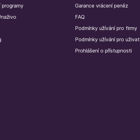
í programy
Garance vrácení peněz
#naživo
FAQ
Podmínky užívání pro firmy
g
Podmínky užívání pro uživat
Prohlášení o přístupnosti