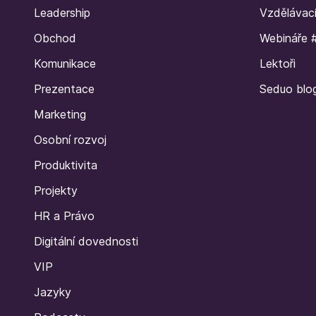
Leadership
Vzdělávac
Obchod
Webináře 
Komunikace
Lektoři
Prezentace
Seduo blo
Marketing
Osobní rozvoj
Produktivita
Projekty
HR a Právo
Digitální dovednosti
VIP
Jazyky