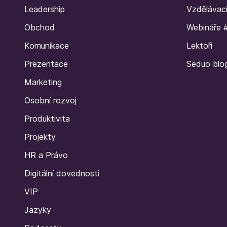
Leadership
Vzdělávac
Obchod
Webináře 
Komunikace
Lektoři
Prezentace
Seduo blo
Marketing
Osobní rozvoj
Produktivita
Projekty
HR a Právo
Digitální dovednosti
VIP
Jazyky