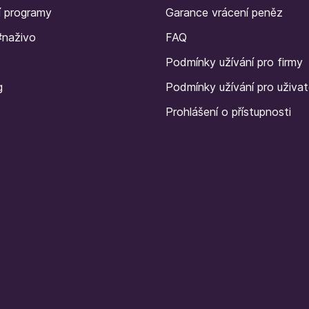
í programy
Garance vrácení peněz
#naživo
FAQ
Podmínky užívání pro firmy
g
Podmínky užívání pro uživat
Prohlášení o přístupnosti