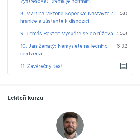
vystresovat, tréma je normální
8. Martina Viktorie Kopecká: Nastavte si
6:30
hranice a zůstaňte k dispozici
9. Tomáš Rektor: Vyspěte se do růžova
5:33
10. Jan Ženatý: Nemyslete na ledního
6:32
medvěda
11. Závěrečný test
Lektoři kurzu