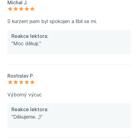
Michal J.
S kurzem jsem byl spokojen a líbil se mi.
Reakce lektora:
“Moc děkuji.“
Rostislav P.
Výborný výcuc
Reakce lektora:
“Děkujeme. ;)“