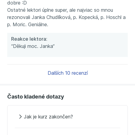
dobre :D
Ostatné lektori úplne super, ale najviac so mnou
rezonovali Janka Chudlíková, p. Kopecká, p. Hoschl a
p. Moric. Geniálne.
Reakce lektora:
“Děkuji moc. Janka“
Dalších 10 recenzí
Často kladené dotazy
Jak je kurz zakončen?