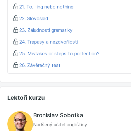
21. To, -ing nebo nothing
22. Slovosled
23. Záludnosti gramatiky
24. Trapasy a nezdvořilosti
25. Mistakes or steps to perfection?
26. Závěrečný test
Lektoři kurzu
Bronislav Sobotka
Nadšený učitel angličtiny