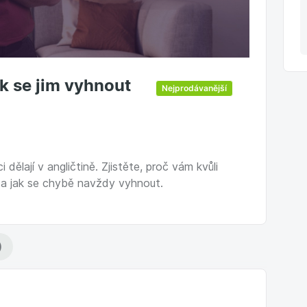
ak se jim vyhnout
Nejprodávanější
dělají v angličtině. Zjistěte, proč vám kvůli
í a jak se chybě navždy vyhnout.
)