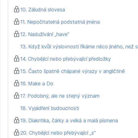
10. Záludná slovesa
11. Nepočitatelná podstatná jména
12. Nadužívání „have”
13. Když kvůli výslovnosti říkáme něco jiného, než s
14. Chybějící nebo přebývající předložky
15. Často špatně chápané výrazy v angličtině
16. Make a Do
17. Podobný, ale ne stejný význam
18. Vyjádření budoucnosti
19. Diakritika, čárky a velká a malá písmena
20. Chybějící nebo přebývající „s”