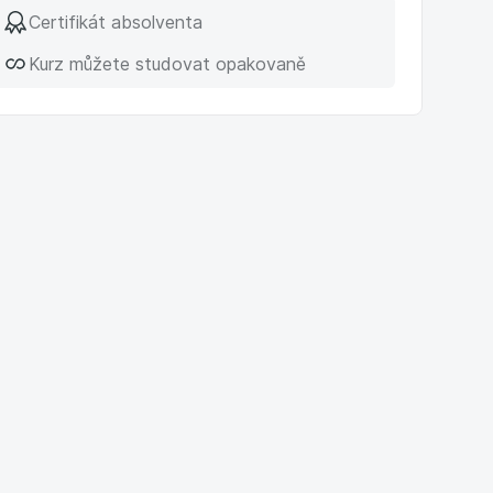
Certifikát absolventa
Kurz můžete studovat opakovaně