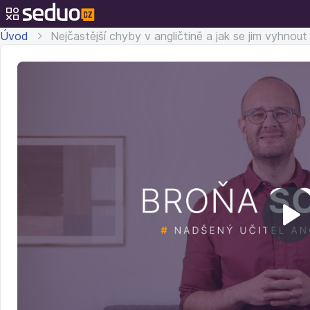
Úvod
Nejčastější chyby v angličtině a jak se jim vyhnout
Př
v