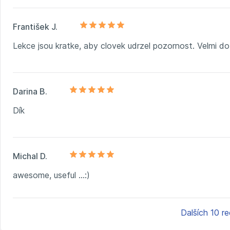
František J.
Lekce jsou kratke, aby clovek udrzel pozornost. Velmi do
Darina B.
Dík
Michal D.
awesome, useful ...:)
Dalších 10 r