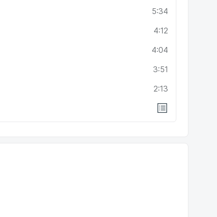
5:34
4:12
4:04
3:51
2:13