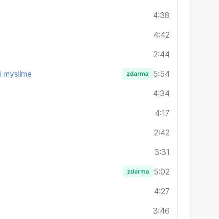
4:38
4:42
2:44
i myslíme
5:54
zdarma
4:34
4:17
2:42
3:31
5:02
zdarma
4:27
3:46