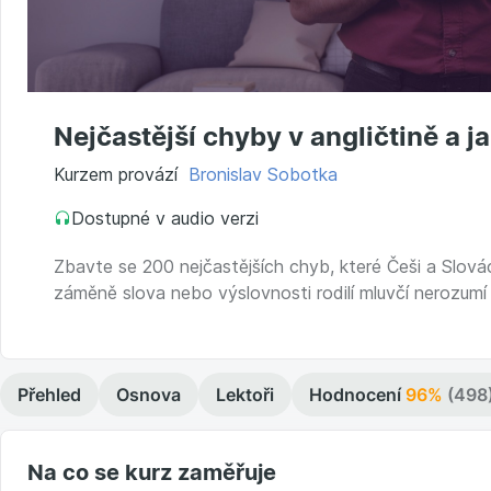
Nejčastější chyby v angličtině a j
Kurzem provází
Bronislav Sobotka
Dostupné v audio verzi
Zbavte se 200 nejčastějších chyb, které Češi a Slováci 
záměně slova nebo výslovnosti rodilí mluvčí nerozum
Přehled
Osnova
Lektoři
Hodnocení
96%
(498
Na co se kurz zaměřuje