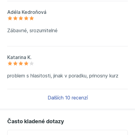
Adéla Kedroňová
Zábavné, srozumitelné
Katarina K.
problem s hlasitosti, jinak v poradku, prinosny kurz
Dalších 10 recenzí
Často kladené dotazy