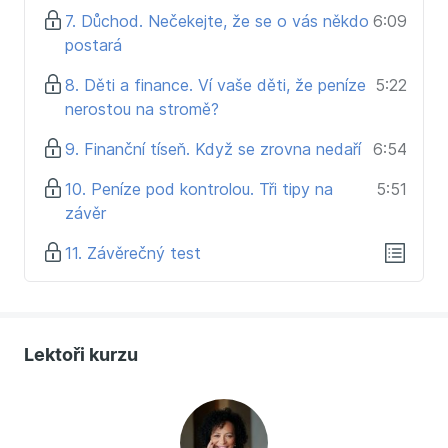
7. Důchod. Nečekejte, že se o vás někdo
6:09
postará
8. Děti a finance. Ví vaše děti, že peníze
5:22
nerostou na stromě?
9. Finanční tíseň. Když se zrovna nedaří
6:54
10. Peníze pod kontrolou. Tři tipy na
5:51
závěr
11. Závěrečný test
Lektoři kurzu