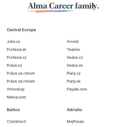
Alma Career
family.
Central Europe
Jobs.cz
Arnold
Profesia.sk
Teamio
Profesia.cz
Seduo.cz
Prace.cz
Seduo.sk
Práca za rohom
Platy.cz
Práce za rohem
Platy.sk
Atmoskop
Paylab.com
Nelisa.com
Baltics
Adriatic
CVonline.lt
MojPosao