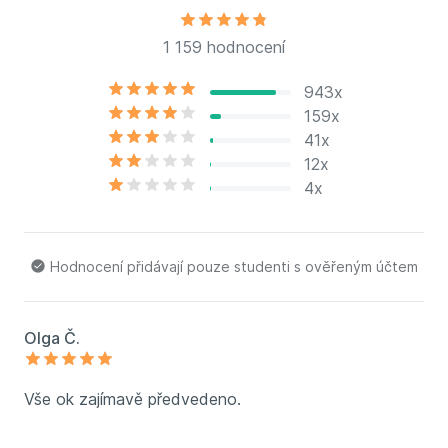
1 159 hodnocení
943x
159x
41x
12x
4x
Hodnocení přidávají pouze studenti s ověřeným účtem
Olga Č.
Vše ok zajímavě předvedeno.