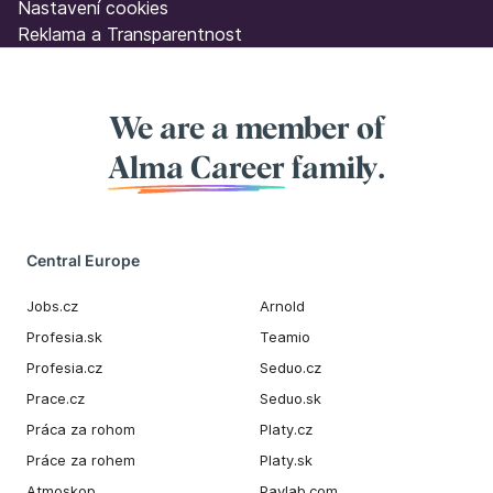
Nastavení cookies
Reklama a Transparentnost
We are a member of
Alma Career
family.
Central Europe
Jobs.cz
Arnold
Profesia.sk
Teamio
Profesia.cz
Seduo.cz
Prace.cz
Seduo.sk
Práca za rohom
Platy.cz
Práce za rohem
Platy.sk
Atmoskop
Paylab.com