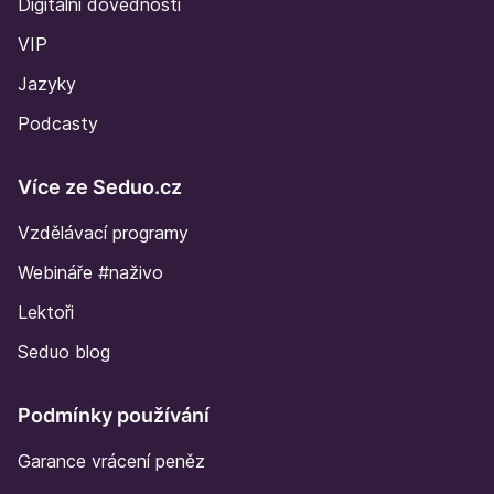
Digitální dovednosti
VIP
Jazyky
Podcasty
Více ze Seduo.cz
Vzdělávací programy
Webináře #naživo
Lektoři
Seduo blog
Podmínky používání
Garance vrácení peněz