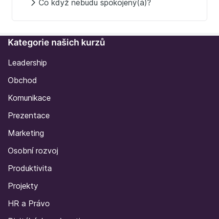
Co když nebudu spokojený(á)?
Kategorie našich kurzů
Leadership
Obchod
Komunikace
Prezentace
Marketing
Osobní rozvoj
Produktivita
Projekty
HR a Právo