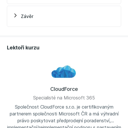
Závěr
Lektoři kurzu
CloudForce
Specialisté na Microsoft 365
Společnost CloudForce s.r.o. je certifikovaným
partnerem společnosti Microsoft ČR a má výhradní
právo poskytovat předprodejní poradenství,
implementační/reimplementační podporu s nastavením