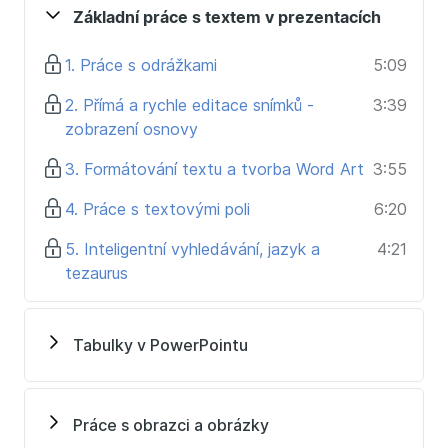
Základní práce s textem v prezentacích
1. Práce s odrážkami
5:09
2. Přímá a rychle editace snímků -
3:39
zobrazení osnovy
3. Formátování textu a tvorba Word Art
3:55
4. Práce s textovými poli
6:20
5. Inteligentní vyhledávání, jazyk a
4:21
tezaurus
Tabulky v PowerPointu
Práce s obrazci a obrázky