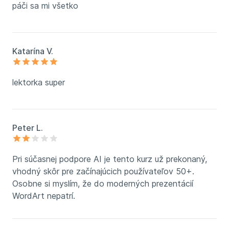
páči sa mi všetko
Katarína V.
lektorka super
Peter L.
Pri súčasnej podpore AI je tento kurz už prekonaný,
vhodný skôr pre začínajúcich používateľov 50+.
Osobne si myslím, že do moderných prezentácií
WordArt nepatrí.