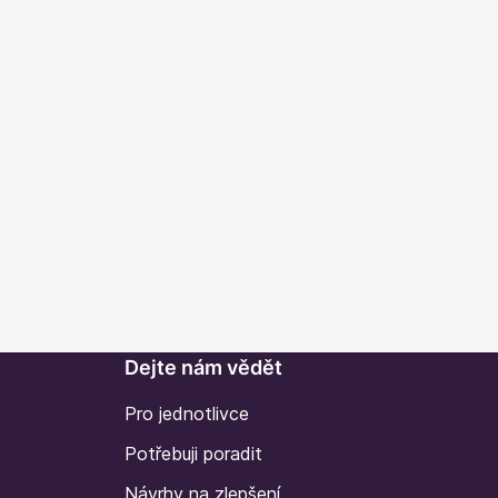
Dejte nám vědět
Pro jednotlivce
Potřebuji poradit
Návrhy na zlepšení