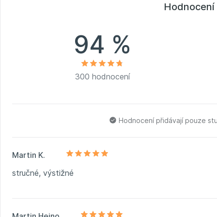
Hodnocení 
94 %
300 hodnocení
Hodnocení přidávají pouze st
Martin K.
stručné, výstižné
Martin Hejno