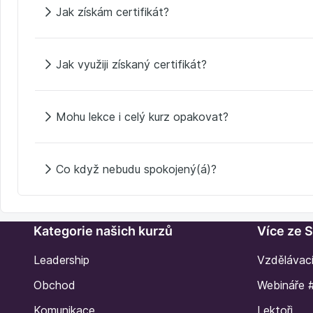
Jak získám certifikát?
Jak využiji získaný certifikát?
Mohu lekce i celý kurz opakovat?
Co když nebudu spokojený(á)?
Kategorie našich kurzů
Více ze 
Leadership
Vzdělávac
Obchod
Webináře 
Komunikace
Lektoři