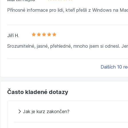
Přínosné informace pro lidi, kteří přešli z Windows na Ma
Jiří H.
Srozumitelné, jasné, přehledné, mnoho jsem si odnesl. Jen 
Dalších 10 r
Často kladené dotazy
Jak je kurz zakončen?