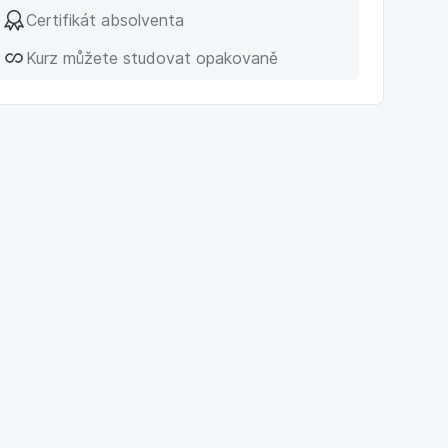
Certifikát absolventa
Kurz můžete studovat opakovaně