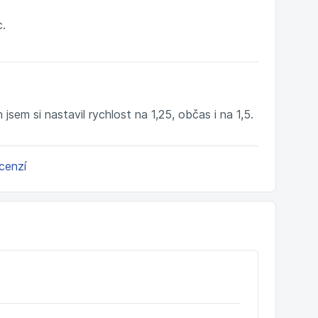
c.
jsem si nastavil rychlost na 1,25, občas i na 1,5.
ecenzí