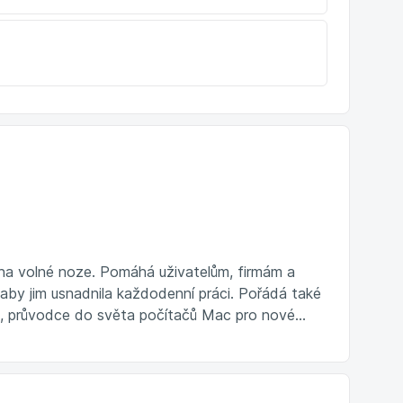
e na volné noze. Pomáhá uživatelům, firmám a
, aby jim usnadnila každodenní práci. Pořádá také
, průvodce do světa počítačů Mac pro nové