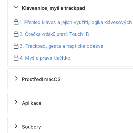
Klávesnice, myš a trackpad
1. Přehled kláves a jejich využití, logika klávesových
2. Čtečka otisků prstů Touch ID
3. Trackpad, gesta a haptická odezva
4. Myš a pravé tlačítko
Prostředí macOS
Aplikace
Soubory