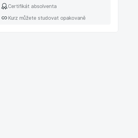
Certifikát absolventa
Kurz můžete studovat opakovaně