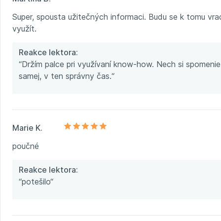
Super, spousta užitečných informaci. Budu se k tomu vra
využít.
Reakce lektora:
“Držím palce pri využívaní know-how. Nech si spomenie
samej, v ten správny čas.“
Marie K.
poučné
Reakce lektora:
“potešilo“