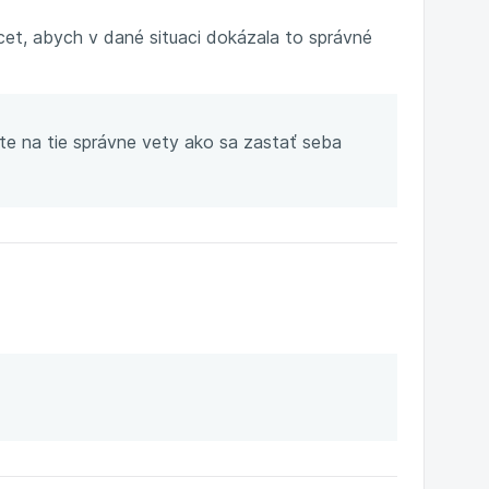
cet, abych v dané situaci dokázala to správné
te na tie správne vety ako sa zastať seba