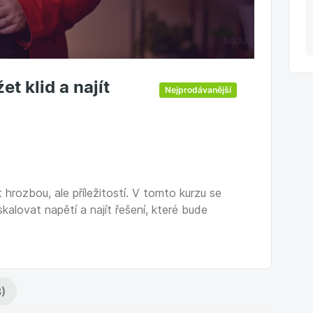
et klid a najít
Nejprodávanější
hrozbou, ale příležitostí. V tomto kurzu se
kalovat napětí a najít řešení, které bude
)