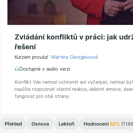
Zvládání konfliktů v práci: jak udrž
řešení
Kurzem provází
Martina Georgievová
Dostupné v audio verzi
Konflikt Vás nemusí ochromit ani vyčerpat, nemusí být 
naučíte rozpoznat vlastní reakce, uklidnit emoce, dees
fungovat pro obě strany.
Přehled
Osnova
Lektoři
Hodnocení
92%
(1188