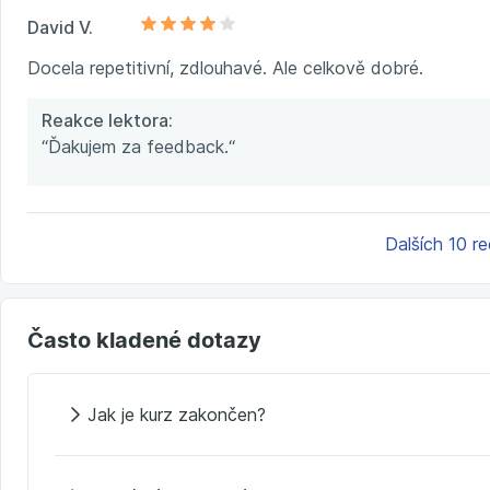
David V.
Docela repetitivní, zdlouhavé. Ale celkově dobré.
Reakce lektora:
“Ďakujem za feedback.“
Dalších 10 r
Často kladené dotazy
Jak je kurz zakončen?