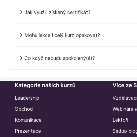
Jak využiji získaný certifikát?
Mohu lekce i celý kurz opakovat?
Co když nebudu spokojený(á)?
Kategorie našich kurzů
Více ze 
Leadership
Vzdělávac
Obchod
Webináře 
Komunikace
Lektoři
Prezentace
Seduo blo