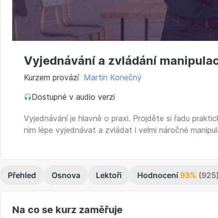
Vyjednávání a zvládání manipulac
Kurzem provází
Martin Konečný
Dostupné v audio verzi
Vyjednávání je hlavně o praxi. Projděte si řadu prakti
nim lépe vyjednávat a zvládat i velmi náročné manipula
Přehled
Osnova
Lektoři
Hodnocení
93%
(925
Na co se kurz zaměřuje