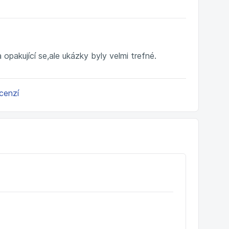
opakující se,ale ukázky byly velmi trefné.
ecenzí