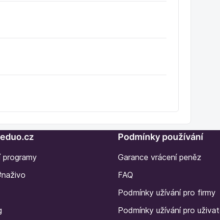
Seduo.cz
Podmínky používání
í programy
Garance vrácení peněz
#naživo
FAQ
Podmínky užívání pro firmy
g
Podmínky užívání pro uživat