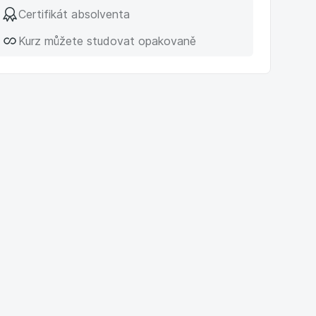
Certifikát absolventa
Kurz můžete studovat opakovaně