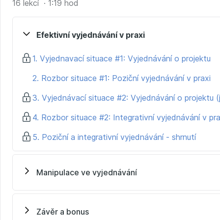
16 lekcí · 1:19 hod
Efektivní vyjednávání v praxi
1. Vyjednavací situace #1: Vyjednávání o projektu
2. Rozbor situace #1: Poziční vyjednávání v praxi
3. Vyjednávací situace #2: Vyjednávání o projektu (j
4. Rozbor situace #2: Integrativní vyjednávání v pra
5. Poziční a integrativní vyjednávání - shrnutí
Manipulace ve vyjednávání
Závěr a bonus