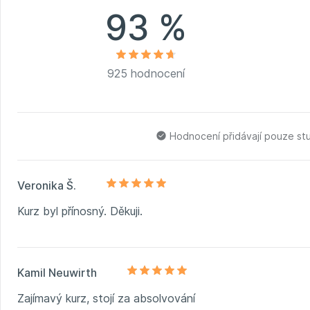
93 %
925 hodnocení
Hodnocení přidávají pouze st
Veronika Š.
Kurz byl přínosný. Děkuji.
Kamil Neuwirth
Zajímavý kurz, stojí za absolvování