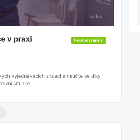
e v praxi
Nejprodávanější
ckých vyjednávacích situací a naučte se díky
tivní situace.
)