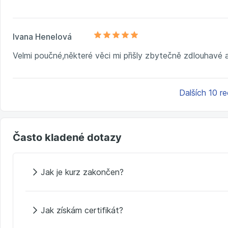
Ivana Henelová
Velmi poučné,některé věci mi přišly zbytečně zdlouhavé a 
Dalších 10 r
Často kladené dotazy
Jak je kurz zakončen?
Jak získám certifikát?