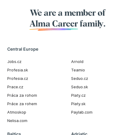
We are a member of
Alma Career
family.
Central Europe
Jobs.cz
Arnold
Profesia.sk
Teamio
Profesia.cz
Seduo.cz
Prace.cz
Seduo.sk
Práca za rohom
Platy.cz
Práce za rohem
Platy.sk
Atmoskop
Paylab.com
Nelisa.com
Baltics
Adriatic