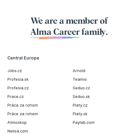
We are a member of
Alma Career
family.
Central Europe
Jobs.cz
Arnold
Profesia.sk
Teamio
Profesia.cz
Seduo.cz
Prace.cz
Seduo.sk
Práca za rohom
Platy.cz
Práce za rohem
Platy.sk
Atmoskop
Paylab.com
Nelisa.com