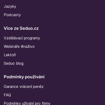
Jazyky
Podcasty
Více ze Seduo.cz
Vzdělávací programy
Webináře #naživo
Lektoři
Seduo blog
Podmínky používání
Garance vrácení peněz
FAQ
Podmínky užívání pro firmy