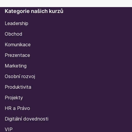
12. Závěrečný test
Kategorie našich kurzů
Leadership
Obchod
Komunikace
Prezentace
Marketing
Osobní rozvoj
Produktivita
Projekty
HR a Právo
Digitální dovednosti
VIP