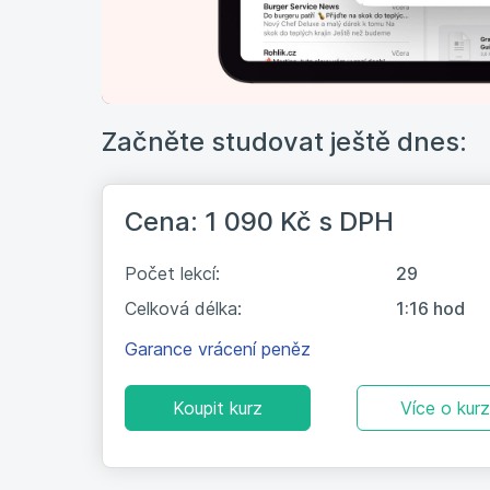
Začněte studovat ještě dnes:
Cena: 1 090 Kč
s DPH
Počet lekcí:
29
Celková délka:
1:16 hod
Garance vrácení peněz
Koupit kurz
Více o kur