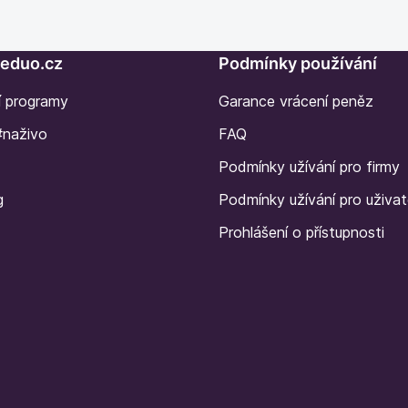
Seduo.cz
Podmínky používání
í programy
Garance vrácení peněz
#naživo
FAQ
Podmínky užívání pro firmy
g
Podmínky užívání pro uživat
Prohlášení o přístupnosti