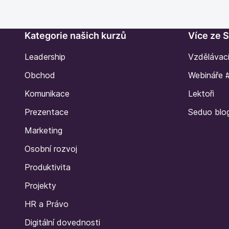
Kategorie našich kurzů
Více ze 
Leadership
Vzdělávac
Obchod
Webináře 
Komunikace
Lektoři
Prezentace
Seduo blo
Marketing
Osobní rozvoj
Produktivita
Projekty
HR a Právo
Digitální dovednosti