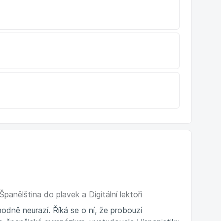
panělština do plavek a Digitální lektoři
zhodně neurazí. Říká se o ní, že probouzí