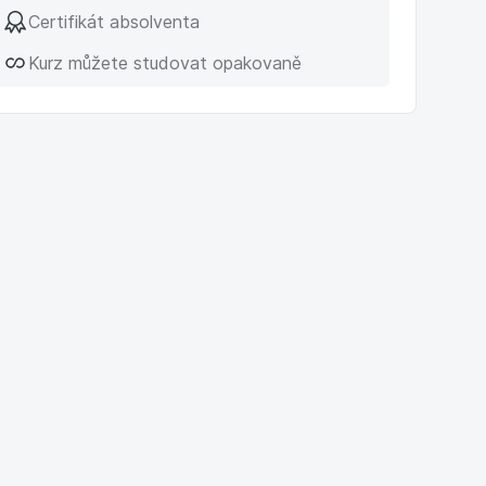
Certifikát absolventa
Kurz můžete studovat opakovaně