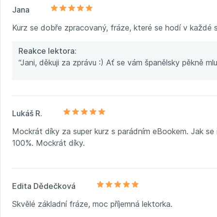
Jana
Kurz se dobře zpracovaný, fráze, které se hodí v každé s
Reakce lektora:
“Jani, děkuji za zprávu :) Ať se vám španělsky pěkně mlu
Lukáš R.
Mockrát díky za super kurz s parádním eBookem. Jak se ří
100%. Mockrát díky.
Edita Dědečková
Skvělé základní fráze, moc příjemná lektorka.