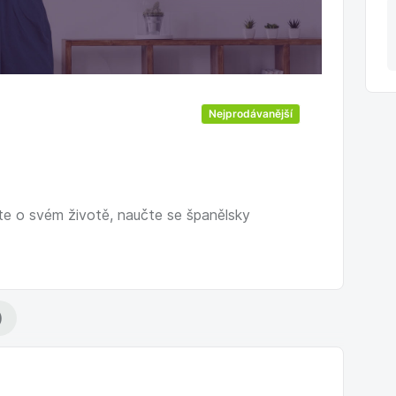
Nejprodávanější
vte o svém životě, naučte se španělsky
)