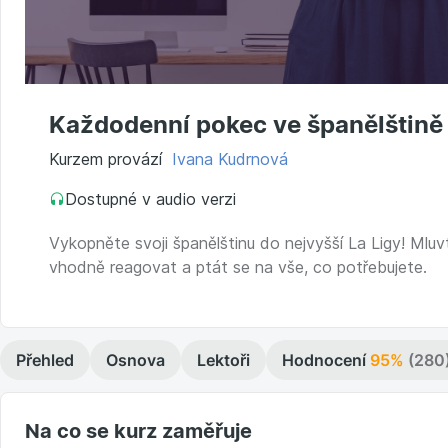
Každodenní pokec ve španělštině
Kurzem provází
Ivana Kudrnová
Dostupné v audio verzi
Vykopněte svoji španělštinu do nejvyšší La Ligy! Mlu
vhodně reagovat a ptát se na vše, co potřebujete.
Přehled
Osnova
Lektoři
Hodnocení
95%
(280
Na co se kurz zaměřuje