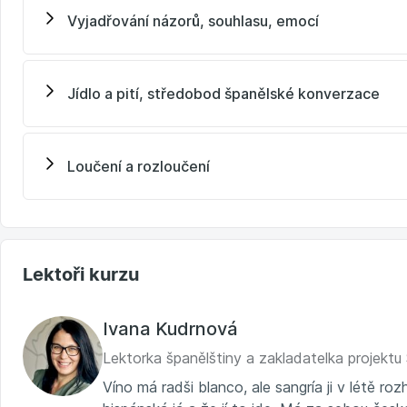
Vyjadřování názorů, souhlasu, emocí
Jídlo a pití, středobod španělské konverzace
Loučení a rozloučení
Lektoři kurzu
Ivana Kudrnová
Lektorka španělštiny a zakladatelka projektu Š
Víno má radši blanco, ale sangría ji v létě ro