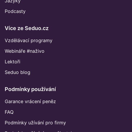
Jazyky
Podcasty
Více ze Seduo.cz
Vzdělávací programy
Webináře #naživo
Lektoři
Seduo blog
Podmínky používání
Garance vrácení peněz
FAQ
Podmínky užívání pro firmy