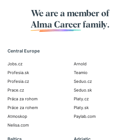
We are a member of
Alma Career
family.
Central Europe
Jobs.cz
Arnold
Profesia.sk
Teamio
Profesia.cz
Seduo.cz
Prace.cz
Seduo.sk
Práca za rohom
Platy.cz
Práce za rohem
Platy.sk
Atmoskop
Paylab.com
Nelisa.com
Baltics
Adriatic