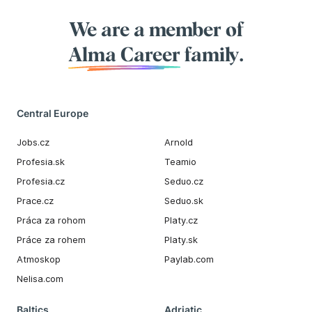
We are a member of
Alma Career
family.
Central Europe
Jobs.cz
Arnold
Profesia.sk
Teamio
Profesia.cz
Seduo.cz
Prace.cz
Seduo.sk
Práca za rohom
Platy.cz
Práce za rohem
Platy.sk
Atmoskop
Paylab.com
Nelisa.com
Baltics
Adriatic