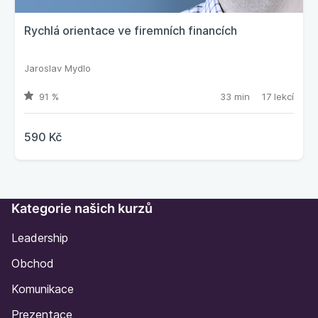
Rychlá orientace ve firemních financích
Jaroslav Mydlo
91 %
33 min
17 lekcí
590 Kč
Kategorie našich kurzů
Leadership
Obchod
Komunikace
Prezentace