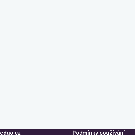
Seduo.cz
Podmínky používání