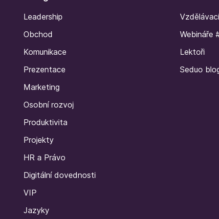
Leadership
Vzdělávac
Obchod
Webináře 
Komunikace
Lektoři
Prezentace
Seduo blo
Marketing
Osobní rozvoj
Produktivita
Projekty
HR a Právo
Digitální dovednosti
VIP
Jazyky