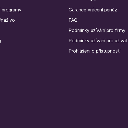
í programy
Garance vrácení peněz
#naživo
FAQ
Podmínky užívání pro firmy
g
Podmínky užívání pro uživat
Prohlášení o přístupnosti