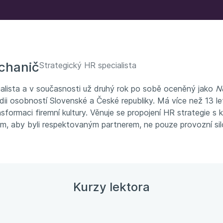
ochanič
Strategický HR specialista
alista a v současnosti už druhý rok po sobě oceněný jako
Ne
ii osobností Slovenské a České republiky. Má více než 13 l
ansformaci firemní kultury. Věnuje se propojení HR strategie
m, aby byli respektovaným partnerem, ne pouze provozní sil
Kurzy lektora