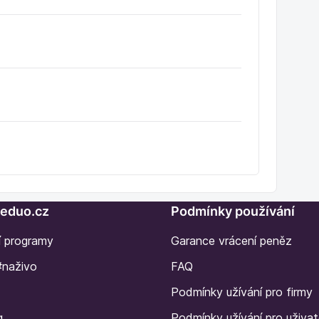
Seduo.cz
Podmínky používání
í programy
Garance vrácení peněz
#naživo
FAQ
Podmínky užívání pro firmy
g
Podmínky užívání pro uživat