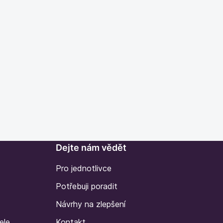
Dejte nám vědět
Pro jednotlivce
Potřebuji poradit
Návrhy na zlepšení
ele
Kontakt