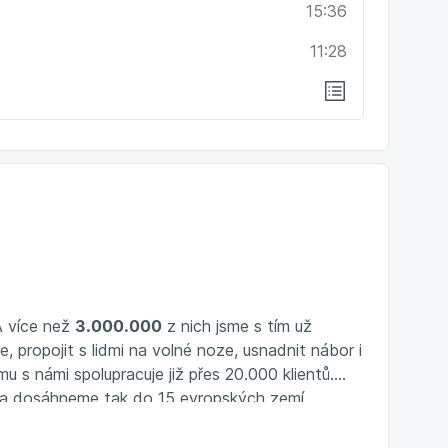
15:36
11:28
 A více než
3.000.000
z nich jsme s tím už
 propojit s lidmi na volné noze, usnadnit nábor i
 s námi spolupracuje již přes 20.000 klientů.
 a dosáhneme tak do 15 evropských zemí.