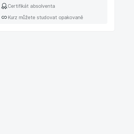
Certifikát absolventa
Kurz můžete studovat opakovaně