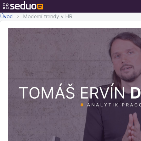
Úvod
Moderní trendy v HR