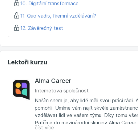
10. Digitální transformace
11. Quo vadis, firemní vzdělávání?
12. Závěrečný test
Lektoři kurzu
Alma Career
Internetová společnost
Naším snem je, aby lidé měli svou práci rádi.
pomohli. Umíme vám najít skvělé zaměstnance,
vzdělávat lidi ve vašem týmu. Díky tomu všemu
Patříme do mezinárodní skupiny Alma Career
číst více