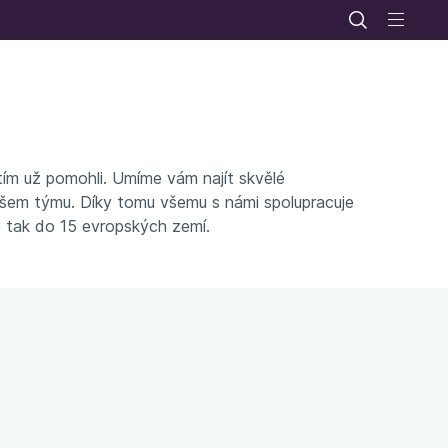
tím už pomohli. Umíme vám najít skvělé
vašem týmu. Díky tomu všemu s námi spolupracuje
e tak do 15 evropských zemí.