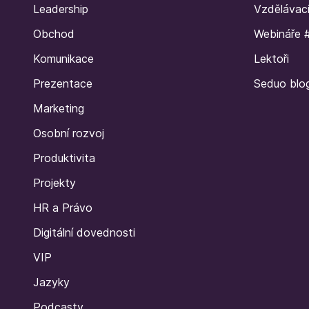
Leadership
Vzdělávac
Obchod
Webináře 
Komunikace
Lektoři
Prezentace
Seduo blo
Marketing
Osobní rozvoj
Produktivita
Projekty
HR a Právo
Digitální dovednosti
VIP
Jazyky
Podcasty