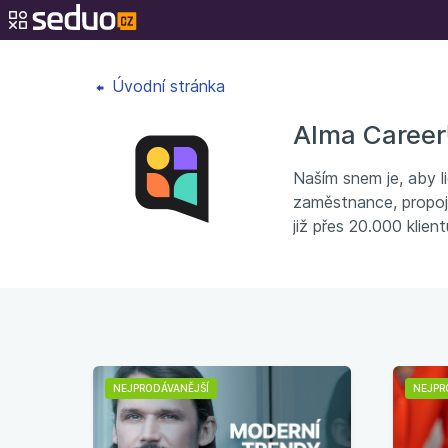
Úvodní stránka
Alma Career
Naším snem je, aby li
zaměstnance, propoji
již přes 20.000 klie
NEJPRODÁVANĚJŠÍ
NEJPR