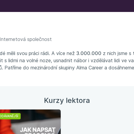
Internetová společnost
dé měli svou práci rádi. A více než
3.000.000
z nich jsme s 
t s lidmi na volné noze, usnadnit nábor i vzdělávat lidi ve 
ntů. Patříme do mezinárodní skupiny Alma Career a dosáhnem
Kurzy lektora
ODÁVANĚJŠÍ