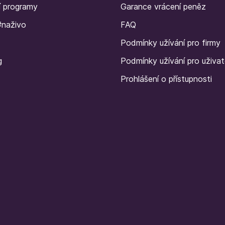
í programy
Garance vrácení peněz
#naživo
FAQ
Podmínky užívání pro firmy
g
Podmínky užívání pro uživat
Prohlášení o přístupnosti