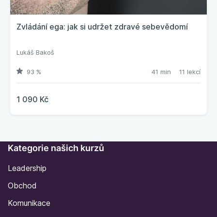
Zvládání ega: jak si udržet zdravé sebevědomí
Lukáš Bakoš
93 %
41 min
11 lekcí
1 090 Kč
Kategorie našich kurzů
Leadership
Obchod
Komunikace