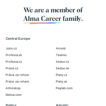
We are a member of
Alma Career
family.
Central Europe
Jobs.cz
Arnold
Profesia.sk
Teamio
Profesia.cz
Seduo.cz
Prace.cz
Seduo.sk
Práca za rohom
Platy.cz
Práce za rohem
Platy.sk
Atmoskop
Paylab.com
Nelisa.com
Baltics
Adriatic