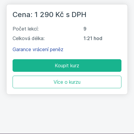
Cena: 1 290 Kč
s DPH
Počet lekcí:
9
Celková délka:
1:21 hod
Garance vrácení peněz
Koupit kurz
Více o kurzu