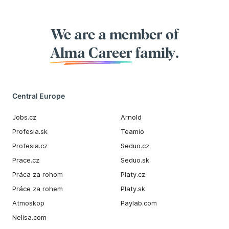
We are a member of
Alma Career
family.
Central Europe
Jobs.cz
Arnold
Profesia.sk
Teamio
Profesia.cz
Seduo.cz
Prace.cz
Seduo.sk
Práca za rohom
Platy.cz
Práce za rohem
Platy.sk
Atmoskop
Paylab.com
Nelisa.com