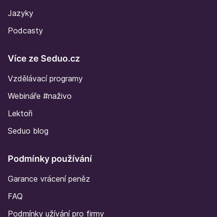
Jazyky
Podcasty
Více ze Seduo.cz
Vzdělávací programy
Webináře #naživo
Lektoři
Seduo blog
Podmínky používání
Garance vrácení peněz
FAQ
Podmínky užívání pro firmy