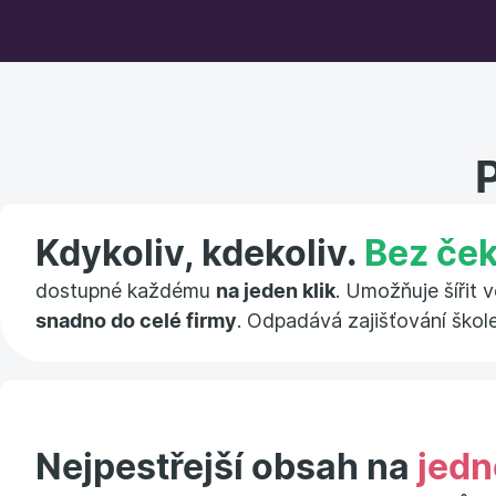
Kdykoliv, kdekoliv.
Bez ček
dostupné každému
na jeden klik
. Umožňuje šířit 
snadno do celé firmy
. Odpadává zajišťování škol
Nejpestřejší obsah na
jedn