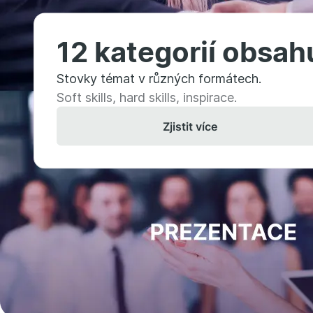
12 kategorií obsah
Stovky témat v různých formátech.
Soft skills, hard skills, inspirace.
Zjistit více