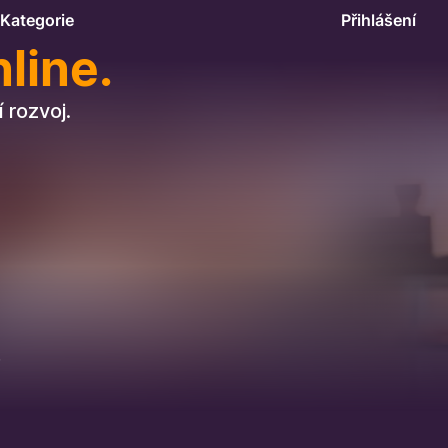
Kategorie
Přihlášení
line.
 rozvoj.
.