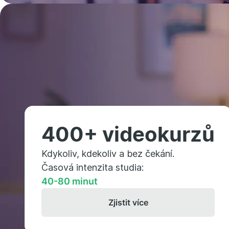
400+ videokurzů
Kdykoliv, kdekoliv a bez čekání.
Časová intenzita studia:
40-80 minut
Zjistit více