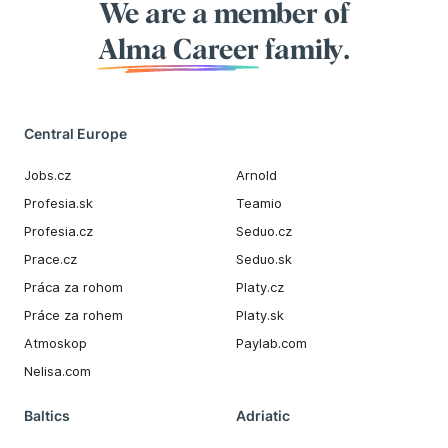
We are a member of
Alma Career
family.
Central Europe
Jobs.cz
Arnold
Profesia.sk
Teamio
Profesia.cz
Seduo.cz
Prace.cz
Seduo.sk
Práca za rohom
Platy.cz
Práce za rohem
Platy.sk
Atmoskop
Paylab.com
Nelisa.com
Baltics
Adriatic