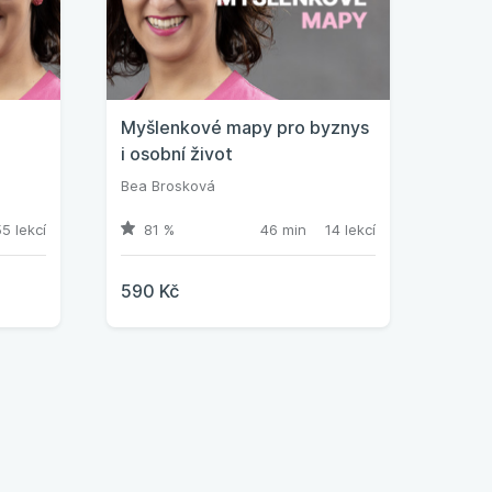
Myšlenkové mapy pro byznys
i osobní život
Bea Brosková
5 lekcí
81 %
46 min
14 lekcí
590 Kč