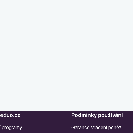
Seduo.cz
Podmínky používání
í programy
Garance vrácení peněz