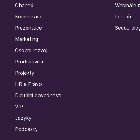
Obchod
Webináře 
Komunikace
Lektoři
Prezentace
Seduo blo
Marketing
Osobní rozvoj
Produktivita
Projekty
HR a Právo
Digitální dovednosti
VIP
Jazyky
Podcasty