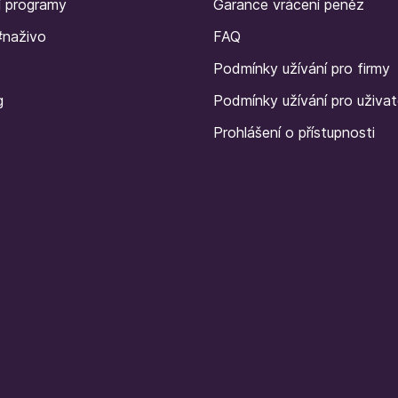
í programy
Garance vrácení peněz
#naživo
FAQ
Podmínky užívání pro firmy
g
Podmínky užívání pro uživat
Prohlášení o přístupnosti