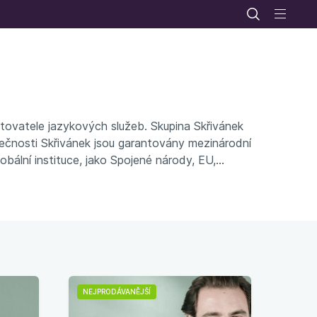
tovatele jazykových služeb. Skupina Skřivánek
lečnosti Skřivánek jsou garantovány mezinárodní
bální instituce, jako Spojené národy, EU,
NEJPRODÁVANĚJŠÍ