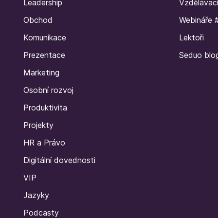
Leadership
Vzdělávac
Obchod
Webináře 
Komunikace
Lektoři
Prezentace
Seduo blo
Marketing
Osobní rozvoj
Produktivita
Projekty
HR a Právo
Digitální dovednosti
VIP
Jazyky
Podcasty