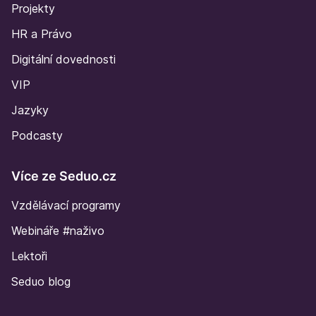
Projekty
HR a Právo
Digitální dovednosti
VIP
Jazyky
Podcasty
Více ze Seduo.cz
Vzdělávací programy
Webináře #naživo
Lektoři
Seduo blog