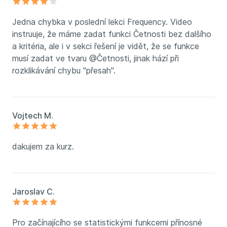
Jedna chybka v poslední lekci Frequency. Video
instruuje, že máme zadat funkci Četnosti bez dalšího
a kritéria, ale i v sekci řešení je vidět, že se funkce
musí zadat ve tvaru @Četnosti, jinak hází při
rozklikávání chybu "přesah".
Vojtech M.
dakujem za kurz.
Jaroslav C.
Pro začínajícího se statistickými funkcemi přínosné