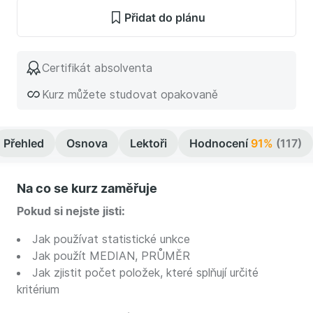
Přidat do plánu
Certifikát absolventa
Kurz můžete studovat opakovaně
Přehled
Osnova
Lektoři
Hodnocení
91%
(117)
Na co se kurz zaměřuje
Pokud si nejste jisti:
Jak používat statistické unkce
Jak použít MEDIAN, PRŮMĚR
Jak zjistit počet položek, které splňují určité
kritérium