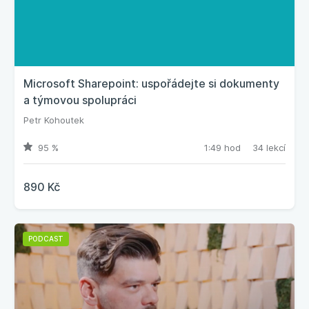
Microsoft Sharepoint: uspořádejte si dokumenty
a týmovou spolupráci
Petr Kohoutek
95 %
1:49 hod
34 lekcí
890 Kč
PODCAST