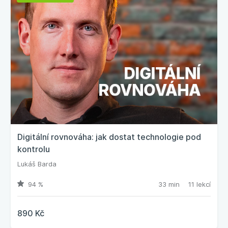
Digitální rovnováha: jak dostat technologie pod
kontrolu
Lukáš Barda
94 %
33 min
11 lekcí
890 Kč