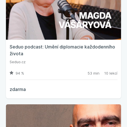
Seduo podcast: Umění diplomacie každodenního
života
Seduo.cz
94 %
53 min
10 lekcí
zdarma