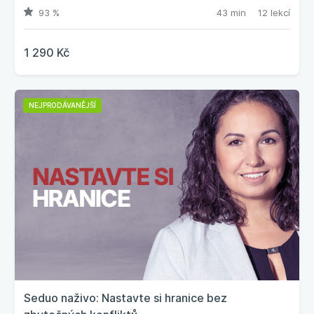
93 %
43 min
12 lekcí
1 290 Kč
NEJPRODÁVANĚJŠÍ
Seduo naživo: Nastavte si hranice bez