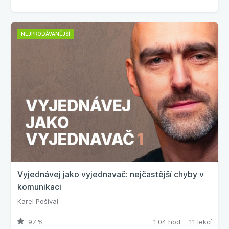
NEJPRODÁVANĚJŠÍ
Vyjednávej jako vyjednavač: nejčastější chyby v
komunikaci
Karel Pošíval
97 %
1:04 hod
11 lekcí