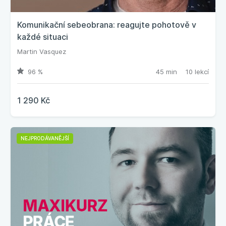
Komunikační sebeobrana: reagujte pohotově v
každé situaci
Martin Vasquez
96 %
45 min
10 lekcí
1 290 Kč
NEJPRODÁVANĚJŠÍ