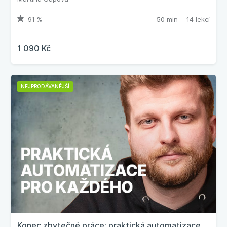
91 %
50 min
14 lekcí
1 090 Kč
NEJPRODÁVANĚJŠÍ
Konec zbytečné práce: praktická automatizace