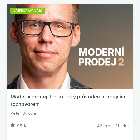
NEJPRODÁVANĚJŠÍ
Moderní prodej II: praktický průvodce prodejním
rozhovorem
Peter Strcula
95 %
46 min
11 lekcí