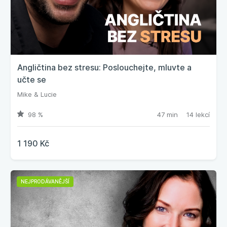
Angličtina bez stresu: Poslouchejte, mluvte a
učte se
Mike & Lucie
98 %
47 min
14 lekcí
1 190 Kč
NEJPRODÁVANĚJŠÍ