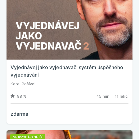
Vyjednávej jako vyjednavač: systém úspěšného
vyjednávání
Karel Pošíval
98 %
45 min
11 lekcí
zdarma
NEJPRODÁVANĚJŠÍ