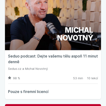
Seduo podcast: Dejte vašemu tělu aspoň 11 minut
denně
Seduo.cz
a
Michal Novotný
98 %
53 min
10 lekcí
Pouze s firemní licencí