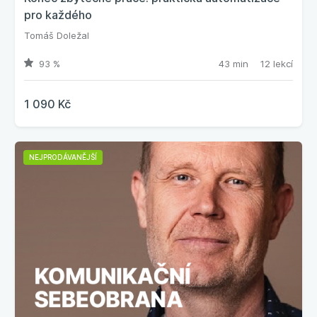
pro každého
Tomáš Doležal
93 %
43 min
12 lekcí
1 090 Kč
NEJPRODÁVANĚJŠÍ