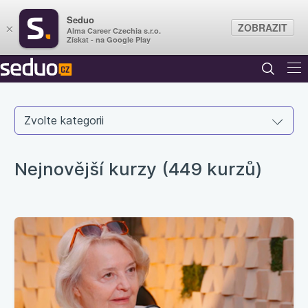
Seduo
ZOBRAZIT
×
Alma Career Czechia s.r.o.
Získat - na Google Play
Zvolte kategorii
Nejnovější kurzy (449 kurzů)