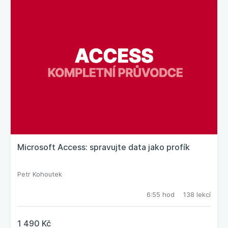
Microsoft Access: spravujte data jako profík
Petr Kohoutek
6:55 hod
138 lekcí
1 490 Kč