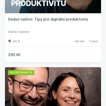
Seduo naživo: Tipy pro digitální produktivitu
Daniel Gamrot
84 %
48 min
7 lekcí
290 Kč
NEJPRODÁVANĚJŠÍ