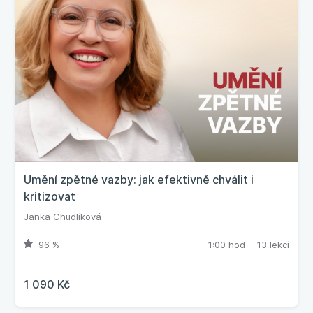
Umění zpětné vazby: jak efektivně chválit i
kritizovat
Janka Chudlíková
96 %
1:00 hod
13 lekcí
1 090 Kč